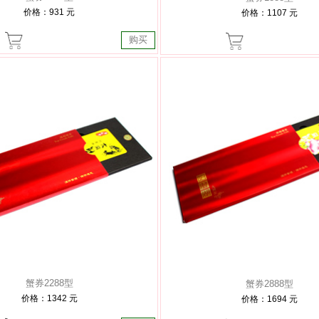
价格：931 元
价格：1107 元
购买
蟹券2288型
蟹券2888型
价格：1342 元
价格：1694 元