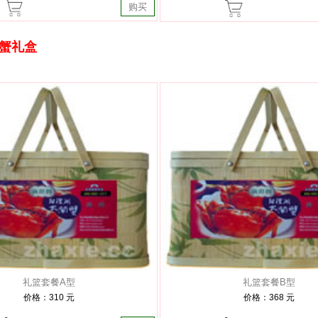
购买
蟹礼盒
礼篮套餐A型
礼篮套餐B型
价格：310 元
价格：368 元